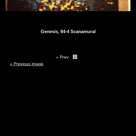
Genesis, 84-4 Scanamural
« Prev
thumbs
« Previous image