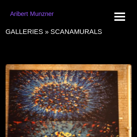
Aribert Munzner
GALLERIES »
SCANAMURALS