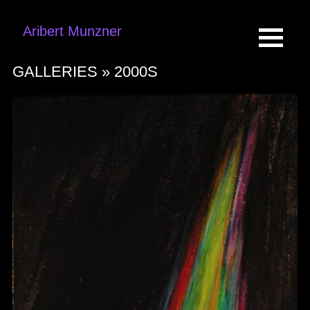
Aribert Munzner
GALLERIES »
2000S