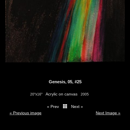
Genesis, 05, #25
Acrylic on canvas
20"x16"
2005
« Prev
Next »
thumbs
« Previous image
Next Image »